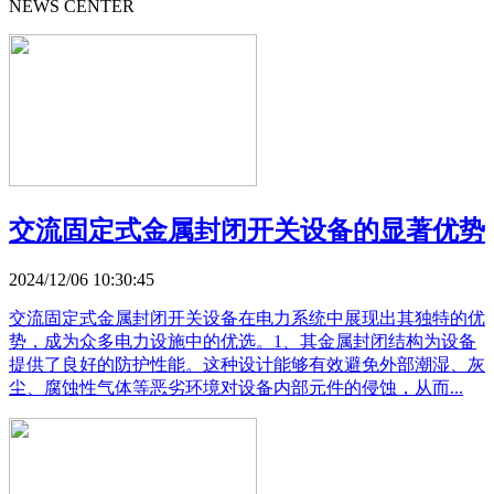
NEWS CENTER
交流固定式金属封闭开关设备的显著优势
2024/12/06 10:30:45
交流固定式金属封闭开关设备在电力系统中展现出其独特的优
势，成为众多电力设施中的优选。1、其金属封闭结构为设备
提供了良好的防护性能。这种设计能够有效避免外部潮湿、灰
尘、腐蚀性气体等恶劣环境对设备内部元件的侵蚀，从而...