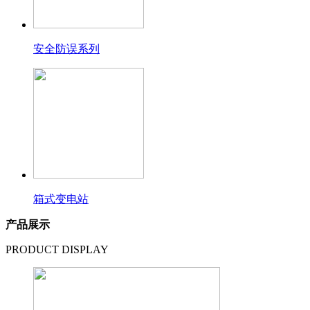
安全防误系列
箱式变电站
产品展示
PRODUCT DISPLAY