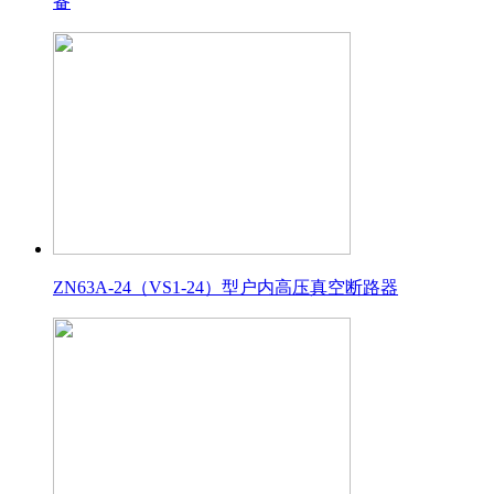
备
ZN63A-24（VS1-24）型户内高压真空断路器