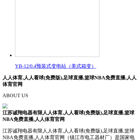
YB-12/0.4预装式变电站（美式箱变）
人人体育,人人看球(免费版),足球直播,篮球NBA免费直播,人人
体育官网
ABOUT US
江苏诚翔电器有限人人体育,人人看球(免费版),足球直播,篮球
NBA免费直播,人人体育官网
江苏诚翔电器有限人人体育,人人看球(免费版),足球直播,篮球
NBA免费直播,人人体育官网（镇江市电工器材厂）是国家电