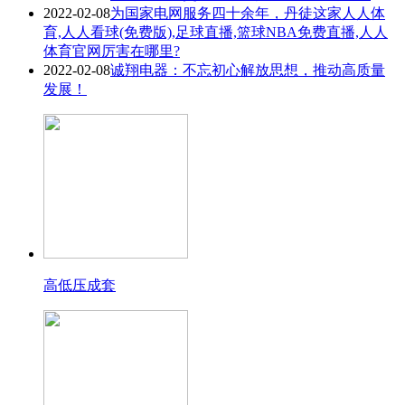
2022-02-08
为国家电网服务四十余年，丹徒这家人人体
育,人人看球(免费版),足球直播,篮球NBA免费直播,人人
体育官网厉害在哪里?
2022-02-08
诚翔电器：不忘初心解放思想，推动高质量
发展！
高低压成套